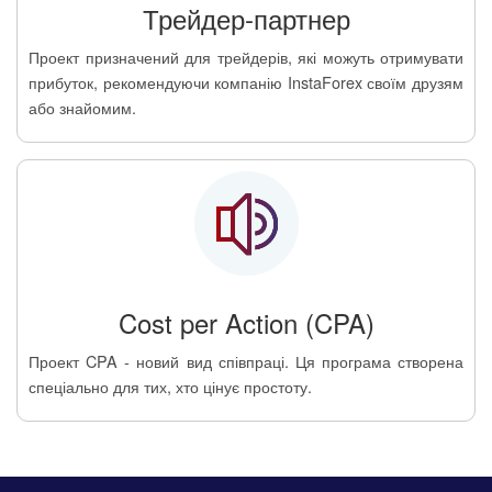
Трейдер-партнер
Проект призначений для трейдерів, які можуть отримувати
прибуток, рекомендуючи компанію InstaForex своїм друзям
або знайомим.
Cost per Action (CPA)
Проект CPA - новий вид співпраці. Ця програма створена
спеціально для тих, хто цінує простоту.