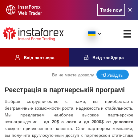
InstaForex
Trade now
Web Trader
Вхід партнера
Вхід трейдера
Ви не маєте дозволу
Увійдіть
Реєстрація в партнерській програмі
Выбрав сотрудничество с нами, вы приобретаете
безграничные возможности роста, надежность и стабильность.
Мы предлагаем наиболее высокое партнерское
вознаграждение -
до 20$ с лота и до 2000$ от депозита
каждого привлеченного клиента. Став партнером компании,
вы получите круглосуточный доступ к партнерской статистике